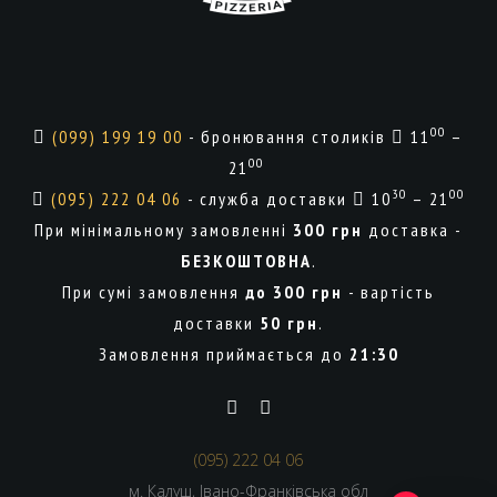
00
(099) 199 19 00
- бронювання столиків
11
–
00
21
30
00
(095) 222 04 06
- служба доставки
10
– 21
При мінімальному замовленні
300 грн
доставка -
БЕЗКОШТОВНА
.
При сумі замовлення
до 300 грн
- вартість
доставки
50 грн
.
Замовлення приймається до
21:30
(095) 222 04 06
м. Калуш, Івано-Франківська обл