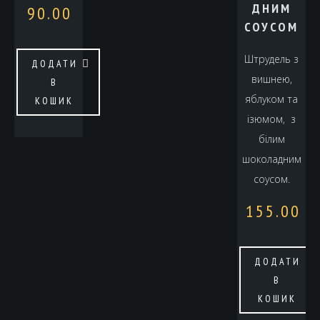
ДНИМ
90.00
СОУСОМ
Штрудель з
ДОДАТИ
вишнею,
В
яблуком та
КОШИК
ізюмом, з
білим
шоколадним
соусом.
155.00
ДОДАТИ
В
КОШИК