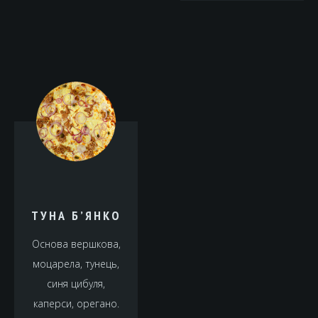
ТУНА Б’ЯНКО
Основа вершкова,
моцарела, тунець,
синя цибуля,
каперси, орегано.