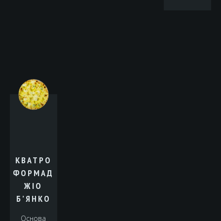
КВАТРО
ФОРМАД
ЖІО
Б’ЯНКО
Основа