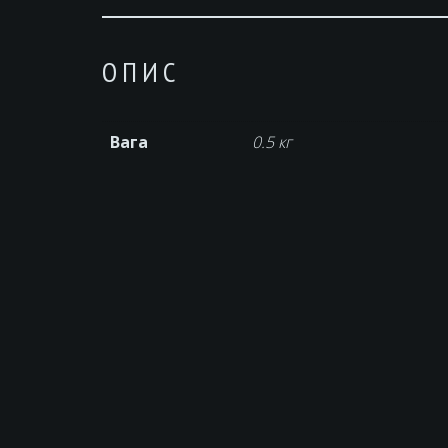
ОПИС
Вага
0.5 кг