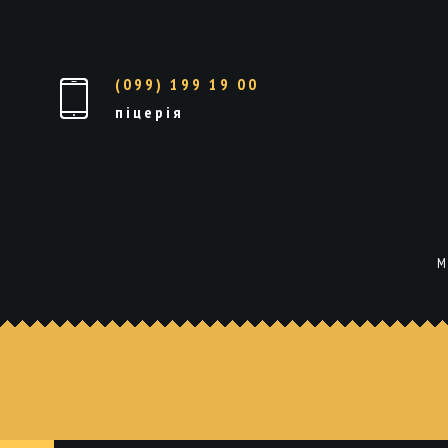
(099) 199 19 00
піцерія
М