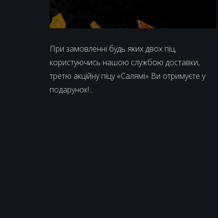
При замовленні будь яких двох піц,
користуючись нашою службою доставки,
третю акційну піцу «Салямі» Ви отримуєте у
подарунок!...