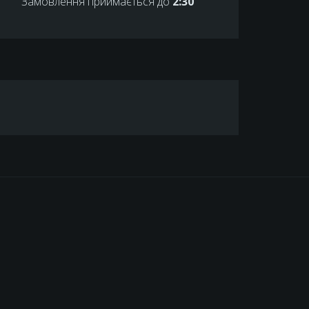
Замовлення приймається до
2:30