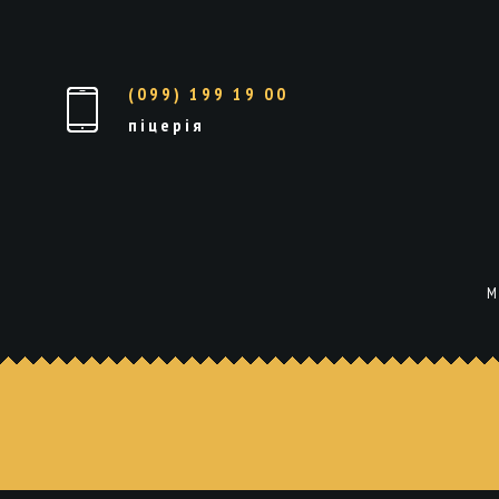
(099) 199 19 00
піцерія
М