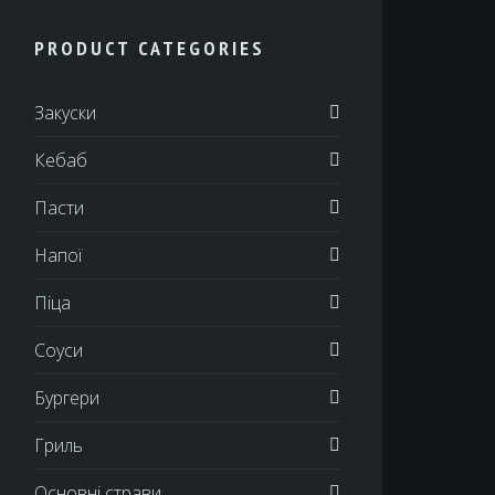
PRODUCT CATEGORIES
Закуски
Кебаб
Пасти
Напої
Піца
Соуси
Бургери
Гриль
Основні страви