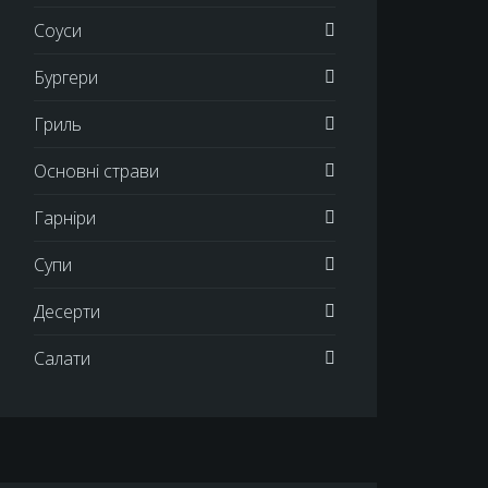
Соуси
Бургери
Гриль
Основні страви
Гарніри
Супи
Десерти
Салати